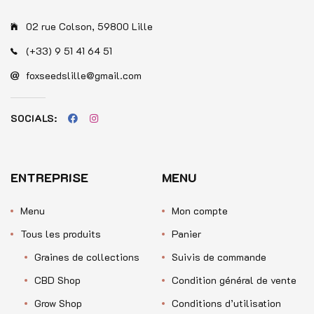
02 rue Colson, 59800 Lille
(+33) 9 51 41 64 51
foxseedslille@gmail.com
SOCIALS:
ENTREPRISE
MENU
Menu
Mon compte
Tous les produits
Panier
Graines de collections
Suivis de commande
CBD Shop
Condition général de vente
Grow Shop
Conditions d’utilisation