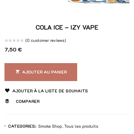
COLA ICE – IZY VAPE
(
0
customer reviews)
Note
7,50
€
0
sur
5
AJOUTER AU PANIER
AJOUTER À LA LISTE DE SOUHAITS
COMPARER
CATEGORIES:
Smoke Shop
Tous les produits