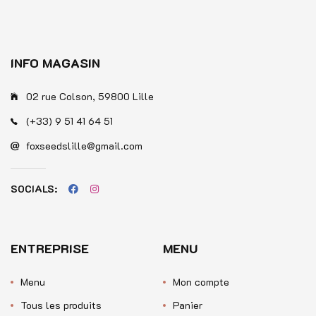
INFO MAGASIN
02 rue Colson, 59800 Lille
(+33) 9 51 41 64 51
foxseedslille@gmail.com
SOCIALS:
ENTREPRISE
MENU
Menu
Mon compte
Tous les produits
Panier