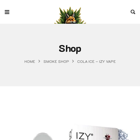
Shop
HOME
SMOKE SHOP
COLA ICE – IZY VAPE