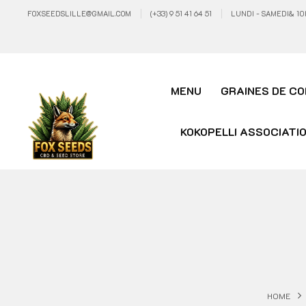
FOXSEEDSLILLE@GMAIL.COM
(+33) 9 51 41 64 51
LUNDI - SAMEDI& 10
MENU
GRAINES DE CO
KOKOPELLI ASSOCIATI
HOME