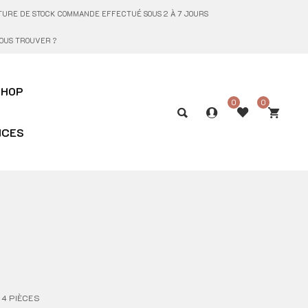
UPTURE DE STOCK COMMANDE EFFECTUÉ SOUS 2 À 7 JOURS
OUS TROUVER ?
SHOP
0
0
ICES
 4 PIÈCES