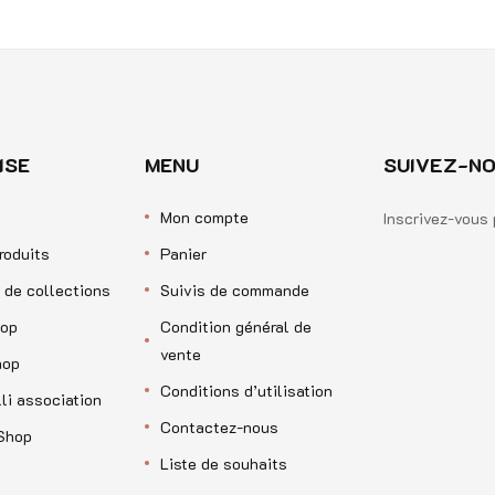
ISE
MENU
SUIVEZ-NO
Mon compte
Inscrivez-vous 
roduits
Panier
 de collections
Suivis de commande
op
Condition général de
vente
hop
Conditions d’utilisation
li association
Contactez-nous
Shop
Liste de souhaits