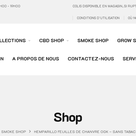
H00 - 19H00
COLIS DISPONIBLE EN MAGASIN, SI R
CONDITIONS D'UTILISATION
OÙ N
LLECTIONS
CBD SHOP
SMOKE SHOP
GROW 
ON
A PROPOS DE NOUS
CONTACTEZ-NOUS
SERV
Shop
SMOKE SHOP
HEMPARILLO FEUILLES DE CHANVRE OGK – SANS TABAC