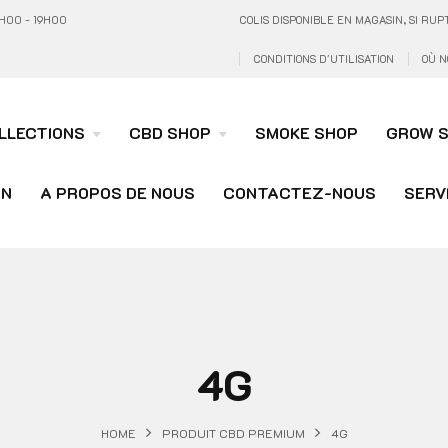
H00 - 19H00
COLIS DISPONIBLE EN MAGASIN, SI R
CONDITIONS D'UTILISATION
OÙ N
LLECTIONS
CBD SHOP
SMOKE SHOP
GROW 
ON
A PROPOS DE NOUS
CONTACTEZ-NOUS
SERV
4G
HOME
PRODUIT CBD PREMIUM
4G