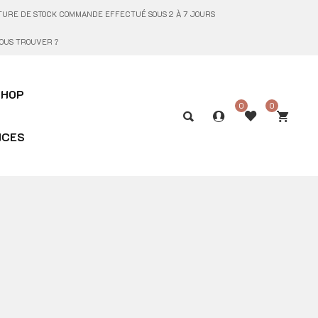
UPTURE DE STOCK COMMANDE EFFECTUÉ SOUS 2 À 7 JOURS
OUS TROUVER ?
SHOP
0
0
ICES