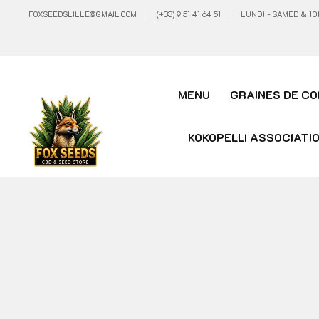
FOXSEEDSLILLE@GMAIL.COM
(+33) 9 51 41 64 51
LUNDI - SAMEDI& 10
MENU
GRAINES DE CO
KOKOPELLI ASSOCIATI