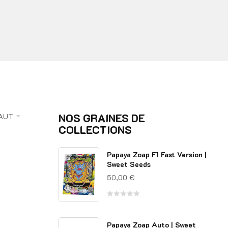
NOS GRAINES DE
FAUT
COLLECTIONS
Papaya Zoap F1 Fast Version |
Sweet Seeds
50,00
€
Note
0
Papaya Zoap Auto | Sweet