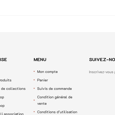
ISE
MENU
SUIVEZ-NO
Mon compte
Inscrivez-vous 
roduits
Panier
 de collections
Suivis de commande
op
Condition général de
vente
hop
Conditions d’utilisation
li association