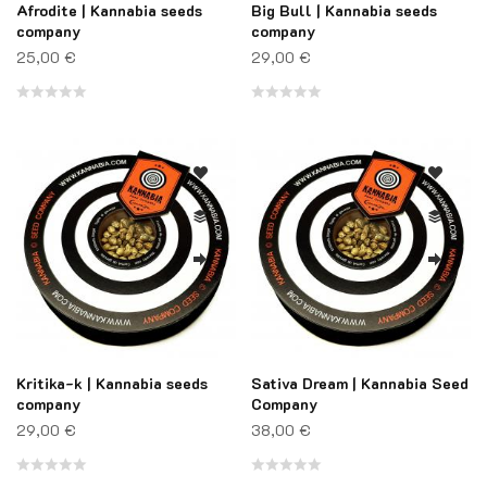
Afrodite | Kannabia seeds
Big Bull | Kannabia seeds
company
company
25,00
€
29,00
€
Note
Note
0
0
sur
sur
5
5
Kritika-k | Kannabia seeds
Sativa Dream | Kannabia Seed
company
Company
29,00
€
38,00
€