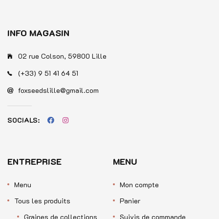
INFO MAGASIN
02 rue Colson, 59800 Lille
(+33) 9 51 41 64 51
foxseedslille@gmail.com
SOCIALS:
ENTREPRISE
MENU
Menu
Mon compte
Tous les produits
Panier
Graines de collections
Suivis de commande