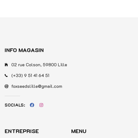
INFO MAGASIN
02 rue Colson, 59800 Lille
(+33) 9 51 41 64 51
foxseedslille@gmail.com
SOCIALS:
ENTREPRISE
MENU