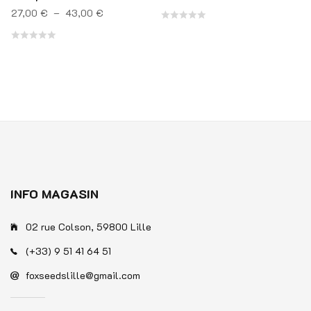
Plage de prix : 27,00 € à 43,00 €
27,00
€
–
43,00
€
Note
0
Note
sur
0
5
sur
5
INFO MAGASIN
02 rue Colson, 59800 Lille
(+33) 9 51 41 64 51
foxseedslille@gmail.com