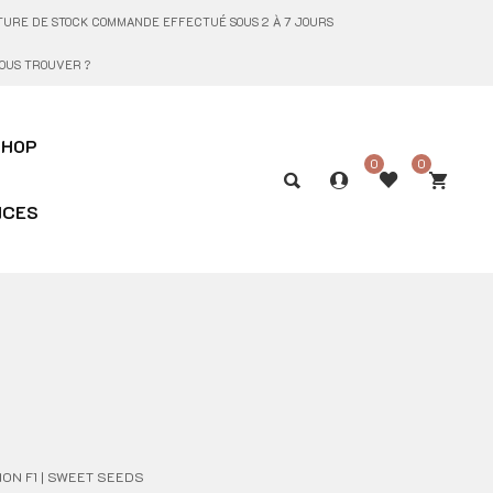
UPTURE DE STOCK COMMANDE EFFECTUÉ SOUS 2 À 7 JOURS
OUS TROUVER ?
SHOP
0
0
ICES
ON F1 | SWEET SEEDS