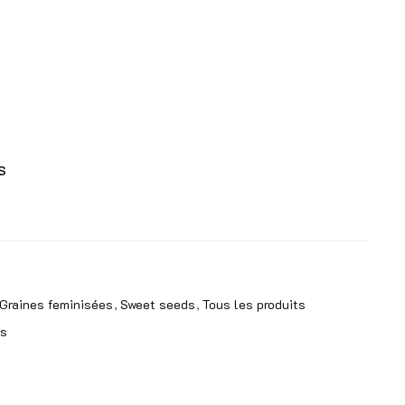
S
Graines feminisées
Sweet seeds
Tous les produits
ds