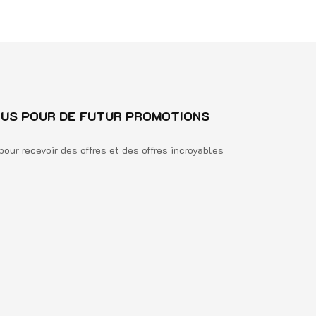
s
5
US POUR DE FUTUR PROMOTIONS
pour recevoir des offres et des offres incroyables