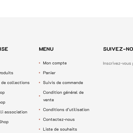
ISE
MENU
SUIVEZ-NO
Mon compte
Inscrivez-vous 
roduits
Panier
 de collections
Suivis de commande
op
Condition général de
vente
hop
Conditions d’utilisation
li association
Contactez-nous
Shop
Liste de souhaits