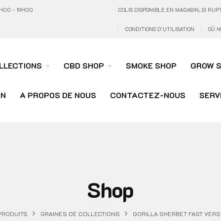
H00 - 19H00
COLIS DISPONIBLE EN MAGASIN, SI R
CONDITIONS D'UTILISATION
OÙ N
LLECTIONS
CBD SHOP
SMOKE SHOP
GROW 
ON
A PROPOS DE NOUS
CONTACTEZ-NOUS
SERV
Shop
PRODUITS
GRAINES DE COLLECTIONS
GORILLA SHERBET FAST VERSI