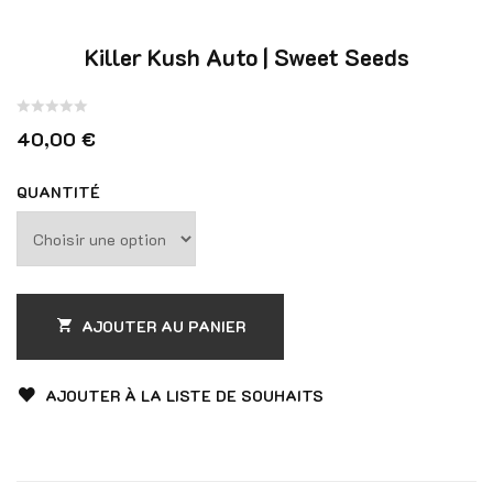
Killer Kush Auto | Sweet Seeds
Note
40,00
€
0
sur
QUANTITÉ
5
AJOUTER AU PANIER
AJOUTER À LA LISTE DE SOUHAITS