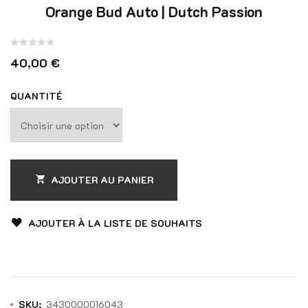
Orange Bud Auto | Dutch Passion
Note
40,00
€
0
sur
QUANTITÉ
5
AJOUTER AU PANIER
AJOUTER À LA LISTE DE SOUHAITS
SKU:
3430000016043