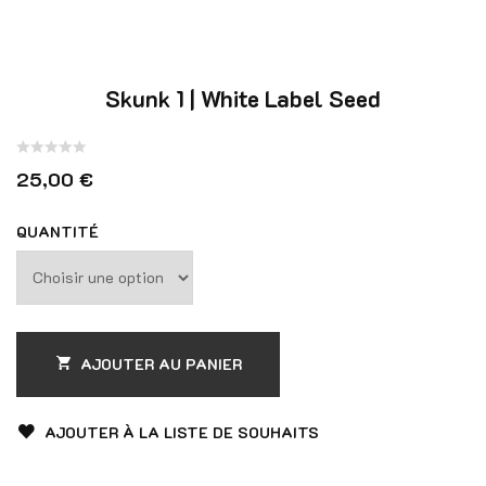
Skunk 1 | White Label Seed
Note
25,00
€
0
sur
QUANTITÉ
5
AJOUTER AU PANIER
AJOUTER À LA LISTE DE SOUHAITS