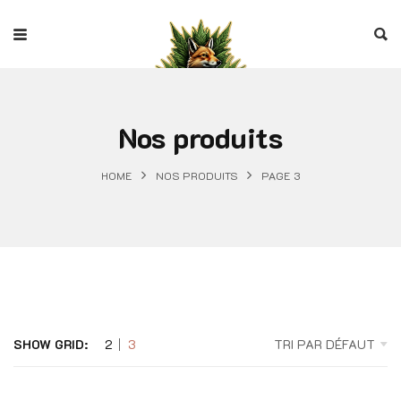
Nos produits
HOME
NOS PRODUITS
PAGE 3
SHOW GRID:
2
3
TRI PAR DÉFAUT