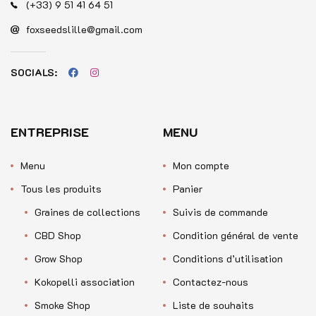
(+33) 9 51 41 64 51
foxseedslille@gmail.com
SOCIALS:
ENTREPRISE
MENU
Menu
Mon compte
Tous les produits
Panier
Graines de collections
Suivis de commande
CBD Shop
Condition général de vente
Grow Shop
Conditions d’utilisation
Kokopelli association
Contactez-nous
Smoke Shop
Liste de souhaits