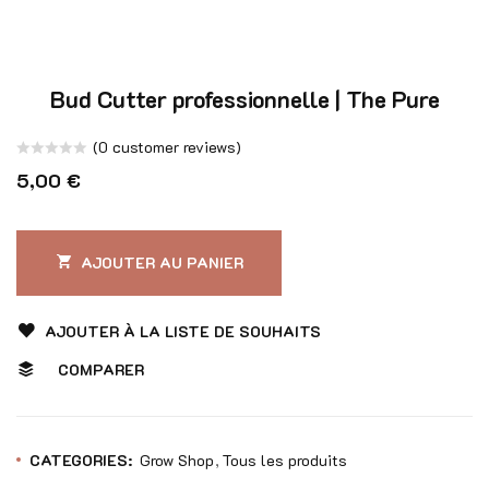
Bud Cutter professionnelle | The Pure
(
0
customer reviews)
Note
5,00
€
0
sur
5
AJOUTER AU PANIER
AJOUTER À LA LISTE DE SOUHAITS
COMPARER
CATEGORIES:
Grow Shop
Tous les produits