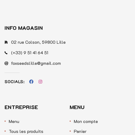
INFO MAGASIN
02 rue Colson, 59800 Lille
(+33) 9 51 41 64 51
foxseedslille@gmail.com
SOCIALS:
ENTREPRISE
MENU
Menu
Mon compte
Tous les produits
Panier