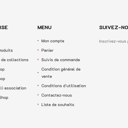
ISE
MENU
SUIVEZ-NO
Mon compte
Inscrivez-vous 
roduits
Panier
 de collections
Suivis de commande
op
Condition général de
vente
hop
Conditions d’utilisation
li association
Contactez-nous
Shop
Liste de souhaits