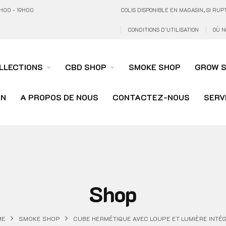
H00 - 19H00
COLIS DISPONIBLE EN MAGASIN, SI R
CONDITIONS D'UTILISATION
OÙ N
LLECTIONS
CBD SHOP
SMOKE SHOP
GROW 
ON
A PROPOS DE NOUS
CONTACTEZ-NOUS
SERV
Shop
ME
SMOKE SHOP
CUBE HERMÉTIQUE AVEC LOUPE ET LUMIÈRE INTÉ