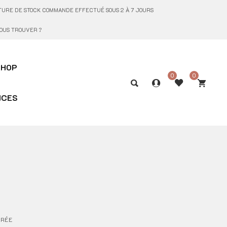
UPTURE DE STOCK COMMANDE EFFECTUÉ SOUS 2 À 7 JOURS
OUS TROUVER ?
SHOP
0
0
ICES
GRÉE