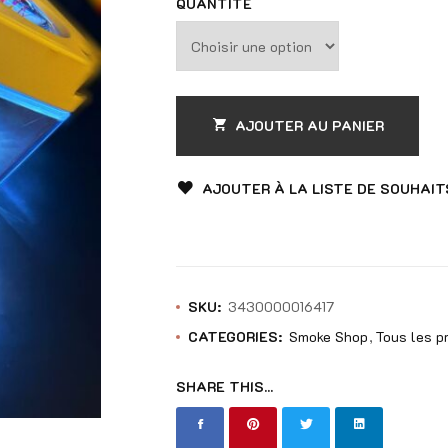
sur
QUANTITÉ
5
AJOUTER AU PANIER
AJOUTER À LA LISTE DE SOUHAIT
SKU:
3430000016417
CATEGORIES:
Smoke Shop
Tous les p
SHARE THIS...