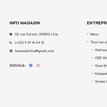
INFO MAGASIN
ENTREPR
02 rue Colson, 59800 Lille
Menu
Tous les p
(+33) 9 51 41 64 51
Graines
foxseedslille@gmail.com
CBD Sh
SOCIALS:
Grow S
Kokopel
Smoke 