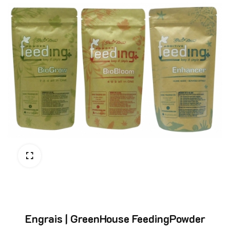
Engrais | GreenHouse FeedingPowder