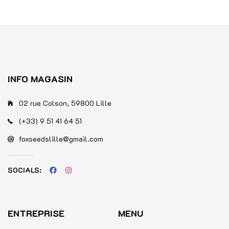
sur
5
5
INFO MAGASIN
02 rue Colson, 59800 Lille
(+33) 9 51 41 64 51
foxseedslille@gmail.com
SOCIALS:
ENTREPRISE
MENU