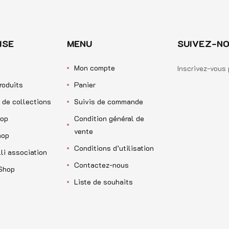
ISE
MENU
SUIVEZ-NO
Mon compte
Inscrivez-vous 
roduits
Panier
 de collections
Suivis de commande
op
Condition général de
vente
hop
Conditions d’utilisation
li association
Contactez-nous
Shop
Liste de souhaits