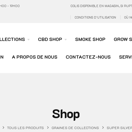
H00 - 19H00
COLIS DISPONIBLE EN MAGASIN, SI R
CONDITIONS D'UTILISATION
OÙ N
LLECTIONS
CBD SHOP
SMOKE SHOP
GROW 
ON
A PROPOS DE NOUS
CONTACTEZ-NOUS
SERV
Shop
TOUS LES PRODUITS
GRAINES DE COLLECTIONS
SUPER SILVE