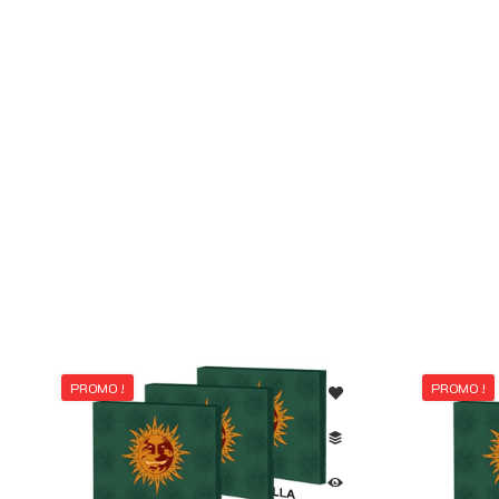
PROMO !
PROMO !