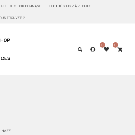
UPTURE DE STOCK COMMANDE EFFECTUÉ SOUS 2 À 7 JOURS
OUS TROUVER ?
SHOP
0
0
ICES
R HAZE