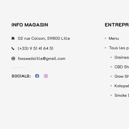
INFO MAGASIN
ENTREPR
02 rue Colson, 59800 Lille
Menu
Tous les p
(+33) 9 51 41 64 51
Graines
foxseedslille@gmail.com
CBD Sh
SOCIALS:
Grow S
Kokopel
Smoke 