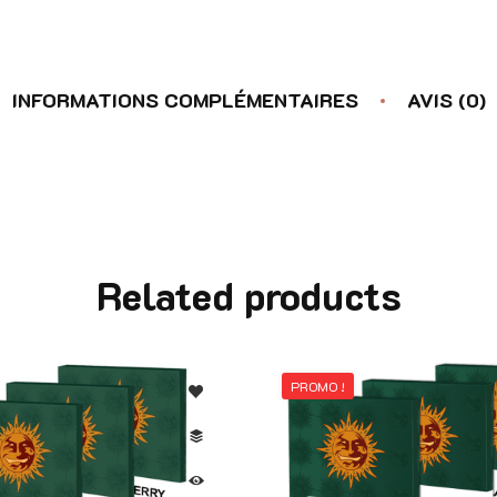
INFORMATIONS COMPLÉMENTAIRES
AVIS (0)
Related products
PROMO !