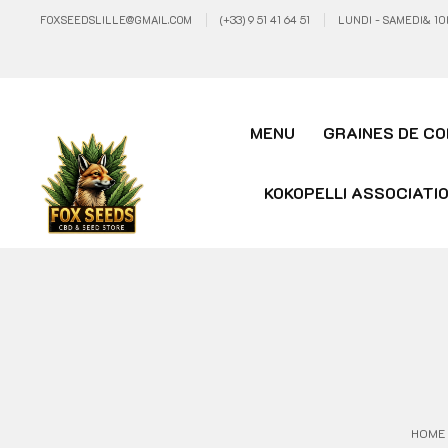
FOXSEEDSLILLE@GMAIL.COM
(+33) 9 51 41 64 51
LUNDI - SAMEDI& 10
MENU
GRAINES DE CO
KOKOPELLI ASSOCIATI
HOME