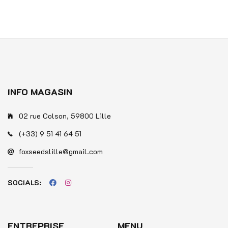
sur
sur
5
5
INFO MAGASIN
02 rue Colson, 59800 Lille
(+33) 9 51 41 64 51
foxseedslille@gmail.com
SOCIALS:
ENTREPRISE
MENU